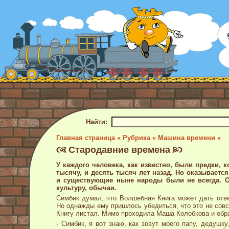
Найти:
Главная страница «
Рубрика «
Машина времени «
Стародавние времена
У каждого человека, как известно, были предки, к
тысячу, и десять тысяч лет назад. Но оказывается
и существующие ныне народы были не всегда. Он
культуру, обычаи.
Симбик думал, что Волшебная Книга может дать отв
Но однажды ему пришлось убедиться, что это не совсем
Книгу листал. Мимо проходила Маша Колобкова и обра
- Симбик, я вот знаю, как зовут моего папу, дедуш