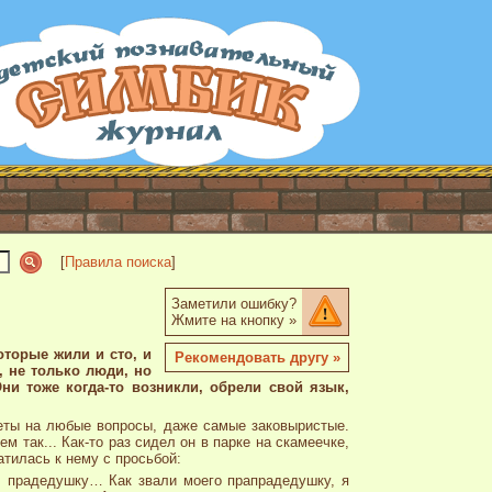
[
Правила поиска
]
Заметили ошибку?
Жмите на кнопку »
оторые жили и сто, и
Рекомендовать другу »
, не только люди, но
и тоже когда-то возникли, обрели свой язык,
еты на любые вопросы, даже самые заковыристые.
 так... Как-то раз сидел он в парке на скамеечке,
тилась к нему с просьбой:
ку, прадедушку… Как звали моего прапрадедушку, я